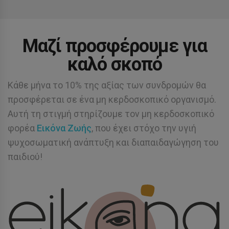
Μαζί προσφέρουμε για
καλό σκοπό
Κάθε μήνα το 10% της αξίας των συνδρομών θα
προσφέρεται σε ένα μη κερδοσκοπικό οργανισμό.
Αυτή τη στιγμή στηρίζουμε τον μη κερδοσκοπικό
φορέα
Εικόνα Ζωής
, που έχει στόχο την υγιή
ψυχοσωματική ανάπτυξη και διαπαιδαγώγηση του
παιδιού!