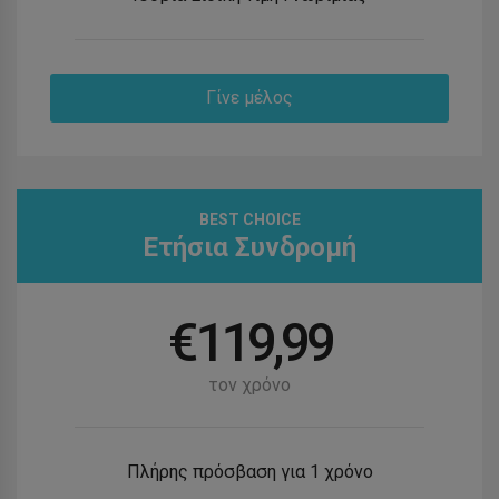
Γίνε μέλος
BEST CHOICE
Ετήσια Συνδρομή
€
119,99
τον χρόνο
Πλήρης πρόσβαση για 1 χρόνο