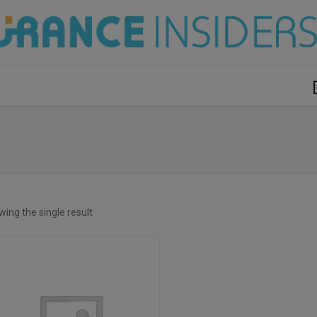
modal-check
ing the single result