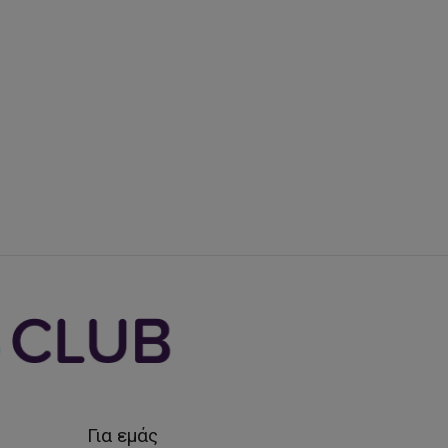
Για εμάς