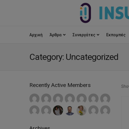
Αρχική
Άρθρα
Συνεργάτες
Εκπομπές
Category:
Uncategorized
Recently Active Members
Show
Archives