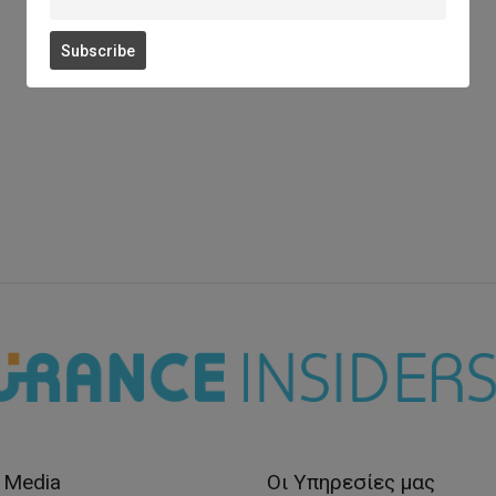
Social Media
l Media
Οι Υπηρεσίες μας