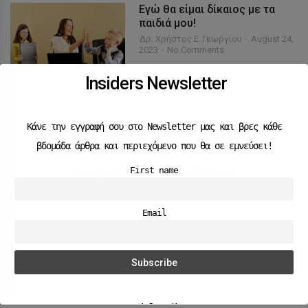
Εγώ θα είμαι δίκαιος με τα
παιδιά μου!
Δρ. Χρήστος Ε. Γεωργίου
August 24,
2023
No Comments
Insiders Newsletter
Κάνε την εγγραφή σου στο Newsletter μας και βρες κάθε
βδομάδα άρθρα και περιεχόμενο που θα σε εμνεύσει!
First name
Copyright © 2023 Insurance Media Lab
Insurance News
Insurance TV
Email
Social Media