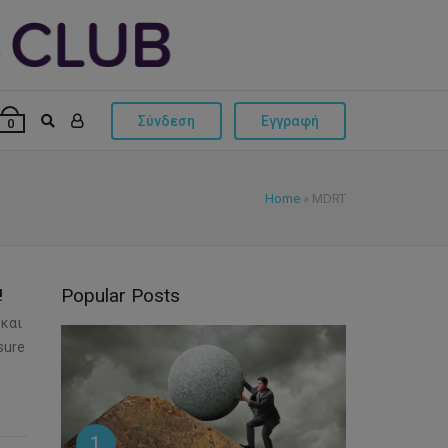
Σύνδεση
Εγγραφή
0
Home
»
MDRT
Popular Posts
!
 και
sure
1