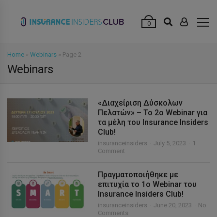
modal-check
0
Home
»
Webinars
»
Page 2
Webinars
«Διαχείριση Δύσκολων
Πελατών» – Το 2ο Webinar για
τα μέλη του Insurance Insiders
Club!
insuranceinsiders
July 5, 2023
1
Comment
Πραγματοποιήθηκε με
επιτυχία το 1ο Webinar του
Insurance Insiders Club!
insuranceinsiders
June 20, 2023
No
Comments