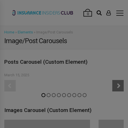
modal-check
0
Home
»
Elements
»
Image/Post Carousels
Image/Post Carousels
Posts Carousel (Custom Element)
March 15, 2025
Images Carousel (Custom Element)