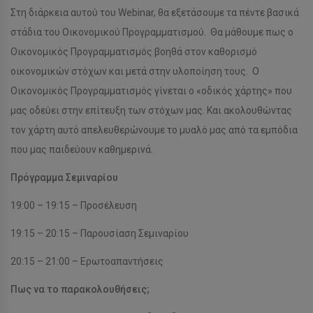
Στη διάρκεια αυτού του Webinar, θα εξετάσουμε τα πέντε βασικά
στάδια του Οικονομικού Προγραμματισμού. Θα μάθουμε πως ο
Οικονομικός Προγραμματισμός βοηθά στον καθορισμό
οικονομικών στόχων και μετά στην υλοποίηση τους. Ο
Οικονομικός Προγραμματισμός γίνεται ο «οδικός χάρτης» που
μας οδεύει στην επίτευξη των στόχων μας. Και ακολουθώντας
τον χάρτη αυτό απελευθερώνουμε το μυαλό μας από τα εμπόδια
που μας παιδεύουν καθημερινά.
Πρόγραμμα Σεμιναρίου
19:00 – 19:15 – Προσέλευση
19:15 – 20:15 – Παρουσίαση Σεμιναρίου
20:15 – 21:00 – Ερωτοαπαντήσεις
Πως να το παρακολουθήσεις;