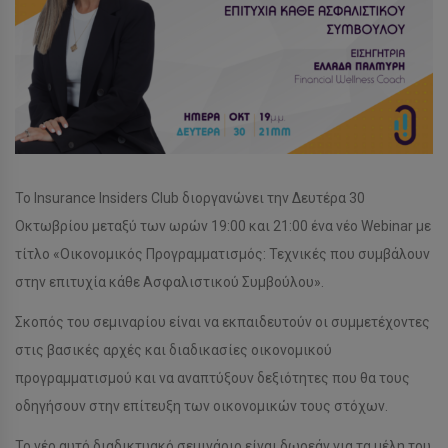
Το Insurance Insiders Club διοργανώνει την Δευτέρα 30
Οκτωβρίου μεταξύ των ωρών 19:00 και 21:00 ένα νέο Webinar με
τίτλο «Οικονομικός Προγραμματισμός: Τεχνικές που συμβάλουν
στην επιτυχία κάθε Ασφαλιστικού Συμβούλου».
Σκοπός του σεμιναρίου είναι να εκπαιδευτούν οι συμμετέχοντες
στις βασικές αρχές και διαδικασίες οικονομικού
προγραμματισμού και να αναπτύξουν δεξιότητες που θα τους
οδηγήσουν στην επίτευξη των οικονομικών τους στόχων.
Το νέο αυτό διαδικτυακό σεμινάριο είναι δωρεάν για τα μέλη του