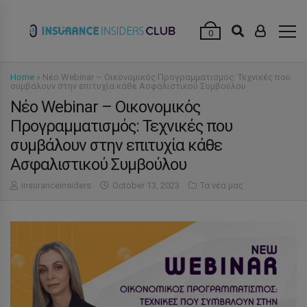
modal-check
0
Home
»
Νέο Webinar – Οικονομικός Προγραμματισμός: Τεχνικές που
συμβάλουν στην επιτυχία κάθε Ασφαλιστικού Συμβούλου
Νέο Webinar – Οικονομικός
Προγραμματισμός: Τεχνικές που
συμβάλουν στην επιτυχία κάθε
Ασφαλιστικού Συμβούλου
insuranceinsiders
October 13, 2023
Τα νέα μας