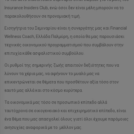
Insurance Insiders Club, ενώ όσοι δεν είναι μέλη μπορούν να το
παρακολουθήσουν σε προνομιακή τιμή.
Εισηγήτρια του Σεμιναρίου είναι η συνεργάτης μας και Financial
Wellness Coach, Ελλάδα Παλμύρη, η οποία θα μας παρουσιάσει
τεχνικές οικονομικού προγραμματισμού που συμβάλουν στην
επιτυχία κάθε ασφαλιστικού συμβούλου.
Οι ρυθμοί της σημερινής ζωής απαιτούν δεξιότητες που να
λύνουν τα χέρια μας, να αφήνουν το μυαλό μας να
επικεντρώνεται σε θέματα που προσθέτουν αξία τόσο στον
εαυτό μας αλλά και στο κόσμο ευρύτερα.
Τα οικονομικά μας τόσο σε προσωπικό επίπεδο αλλά
ταυτόχρονα σε οικογενειακό και επιχειρηματικό επίπεδο, είναι
ένα θέμα που μας απασχολεί όλους γιατί όλοι έχουμε παρόμοιες
ανησυχίες αναφορικά με το μέλλον μας.